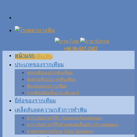
Skip
THAILAND DENTAL IMPLANT
to
content
ภาษา :
โทร :
+66 95-517-1587
หน้าแรก
สอบถามเพิ่มเติม
ประเภทของรากเทียม
ครอบฟันบนรากฟันเทียม
สะพานฟันบนรากฟันเทียม
ฟันปลอมบนรากเทียม
รากฟันเทียมทั้งปาก All-on-4
ยี่ห้อของรากเทียม
เคล็ดลับลดความกลัวการทำฟัน
ยาระงับความรู้สึก (General Anesthesia)
ยาระงับความรู้สึกทางหลอดเลือดดำ (IV sedation)
ยาคลายความกังวล (Oral Sedation)