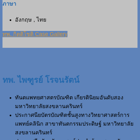
ภาษา
อังกฤษ , ไทย
ทพ. กิตติโชติ Case Gallery
ทพ. ไพฑูรย์ โรจนรัตน์
ทันตแพทยศาสตรบัณฑิต เกียรตินิยมอันดับสอง
มหาวิทยาลัยสงขลานครินทร์
ประกาศนียบัตรบัณฑิตชั้นสูงทางวิทยาศาสตร์การ
แพทย์คลินิก สาขาทันตกรรมประดิษฐ์ มหาวิทยาลัย
สงขลานครินทร์