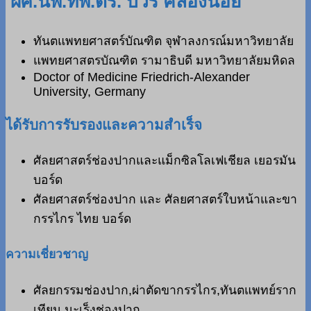
ผศ.นพ.ทพ.ดร. บวร คลองน้อย
ทันตแพทยศาสตร์บัณฑิต จุฬาลงกรณ์มหาวิทยาลัย
แพทยศาสตรบัณฑิต รามาธิบดี มหาวิทยาลัยมหิดล
Doctor of Medicine Friedrich-Alexander
University, Germany
ได้รับการรับรองและความสำเร็จ
ศัลยศาสตร์ช่องปากและแม็กซิลโลเฟเชียล เยอรมัน
บอร์ด
ศัลยศาสตร์ช่องปาก และ ศัลยศาสตร์ใบหน้าและขา
กรรไกร ไทย บอร์ด
ความเชี่ยวชาญ
ศัลยกรรมช่องปาก,ผ่าตัดขากรรไกร,ทันตแพทย์ราก
เทียม,มะเร็งช่องปาก