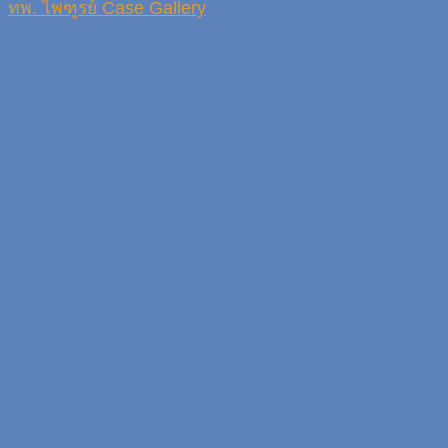
ทพ. ไพฑูรย์ Case Gallery