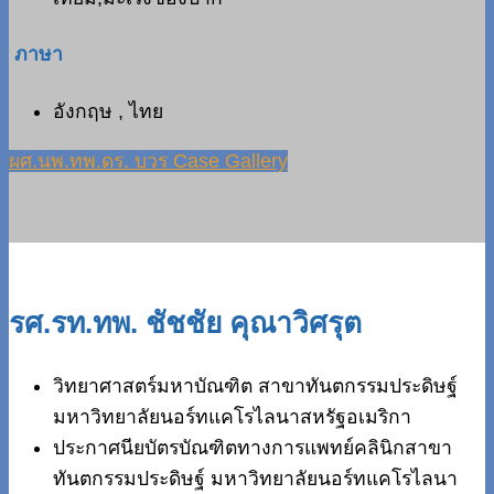
ภาษา
อังกฤษ , ไทย
ผศ.นพ.ทพ.ดร. บวร Case Gallery
รศ.รท.ทพ. ชัชชัย คุณาวิศรุต
วิทยาศาสตร์มหาบัณฑิต สาขาทันตกรรมประดิษฐ์
มหาวิทยาลัยนอร์ทแคโรไลนาสหรัฐอเมริกา
ประกาศนียบัตรบัณฑิตทางการแพทย์คลินิกสาขา
ทันตกรรมประดิษฐ์ มหาวิทยาลัยนอร์ทแคโรไลนา