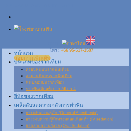
Skip
THAILAND DENTAL IMPLANT
to
content
ภาษา :
โทร :
+66 95-517-1587
หน้าแรก
สอบถามเพิ่มเติม
ประเภทของรากเทียม
ครอบฟันบนรากฟันเทียม
สะพานฟันบนรากฟันเทียม
ฟันปลอมบนรากเทียม
รากฟันเทียมทั้งปาก All-on-4
ยี่ห้อของรากเทียม
เคล็ดลับลดความกลัวการทำฟัน
ยาระงับความรู้สึก (General Anesthesia)
ยาระงับความรู้สึกทางหลอดเลือดดำ (IV sedation)
ยาคลายความกังวล (Oral Sedation)