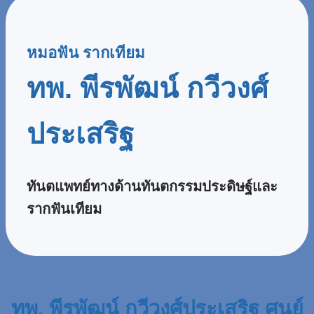
หมอฟัน รากเทียม
ทพ. พีรพัฒน์ กวีวงศ์
ประเสริฐ
ทันตแพทย์ทางด้านทันตกรรมประดิษฐ์และ
รากฟันเทียม
ทพ. พีรพัฒน์ กวีวงศ์ประเสริฐ ศูนย์