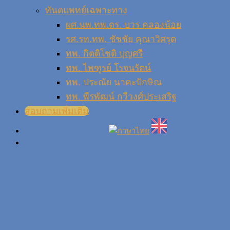
ทันตแพทย์เฉพาะทาง
ผศ.นพ.ทพ.ดร. บวร คลองน้อย
รศ.รท.ทพ. ชัชชัย คุณาวิศรุต
ทพ. กิตติโชติ บุญศรี
ทพ. ไพฑูรย์ โรจนรัตน์
ทพ. ประณัย นาคะปักษิณ
ทพ. พีรพัฒน์ กวีวงศ์ประเสริฐ
สอบถามเพิ่มเติม
ภาษา :