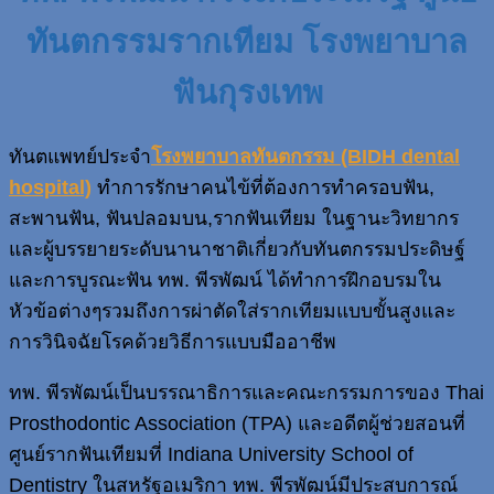
ทันตกรรมรากเทียม โรงพยาบาล
ฟันกุรงเทพ
ทันตแพทย์ประจำ
โรงพยาบาลทันตกรรม (BIDH dental
hospital)
ทำการรักษาคนไข้ที่ต้องการทำครอบฟัน,
สะพานฟัน, ฟันปลอมบน,รากฟันเทียม ในฐานะวิทยากร
และผู้บรรยายระดับนานาชาติเกี่ยวกับทันตกรรมประดิษฐ์
และการบูรณะฟัน ทพ. พีรพัฒน์ ได้ทำการฝึกอบรมใน
หัวข้อต่างๆรวมถึงการผ่าตัดใส่รากเทียมแบบขั้นสูงและ
การวินิจฉัยโรคด้วยวิธีการแบบมืออาชีพ
ทพ. พีรพัฒน์เป็นบรรณาธิการและคณะกรรมการของ Thai
Prosthodontic Association (TPA) และอดีตผู้ช่วยสอนที่
ศูนย์รากฟันเทียมที่ Indiana University School of
Dentistry ในสหรัฐอเมริกา ทพ. พีรพัฒน์มีประสบการณ์