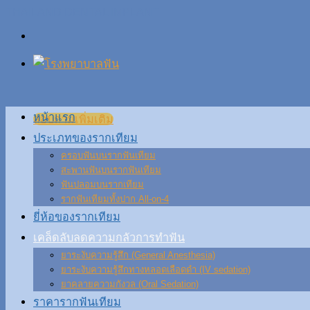
Skip
THAILAND DENTAL IMPLANT
to
content
หน้าแรก
สอบถามเพิ่มเติม
ประเภทของรากเทียม
ครอบฟันบนรากฟันเทียม
สะพานฟันบนรากฟันเทียม
ฟันปลอมบนรากเทียม
รากฟันเทียมทั้งปาก All-on-4
ยี่ห้อของรากเทียม
เคล็ดลับลดความกลัวการทำฟัน
ยาระงับความรู้สึก (General Anesthesia)
ยาระงับความรู้สึกทางหลอดเลือดดำ (IV sedation)
ยาคลายความกังวล (Oral Sedation)
ราคารากฟันเทียม