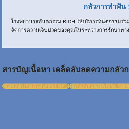
กลัวการทำฟัน ท
โรงพยาบาลทันตกรรม BIDH ให้บริการทันตกรรมร่วม
จัดการความเจ็บปวดของคุณในระหว่างการรักษาทา
สารบัญเนื้อหา เคล็ดลับลดความกลัวก
ความกลัวในการทำฟัน แก้ยังไงดี
การทำทันตกรรมโดยใช้ยาระงั