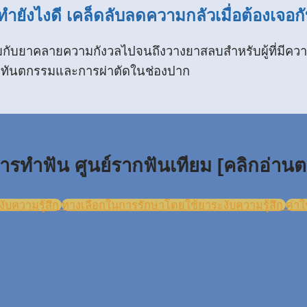
ำยังไงดี เคล็ดลับลดความกลัวเมื่อต้องเจอ
กับยาคลายความกังวลไปจนถึงวางยาสลบสำหรับผู้ที่มีคว
งทันตกรรมและการผ่าตัดในช่องปาก
ารทำฟัน ศูนย์รากฟันเทียม [คลิกอ่านต
บความรู้สึก
ทางเลือกในการรักษาโดยใช้ยาระงับความรู้สึก
ค่าใ