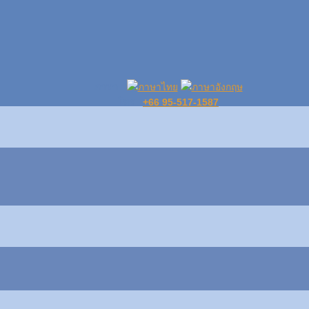
ภาษา :
โทร :
+66 95-517-1587